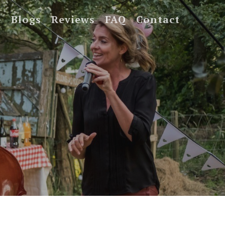
e
Blogs
Reviews
FAQ
Contact