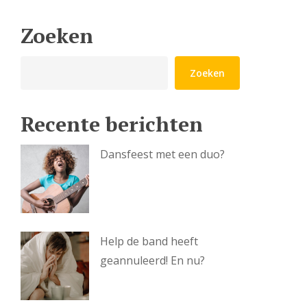
Zoeken
Zoeken
Zoeken
Recente berichten
Dansfeest met een duo?
Help de band heeft
geannuleerd! En nu?