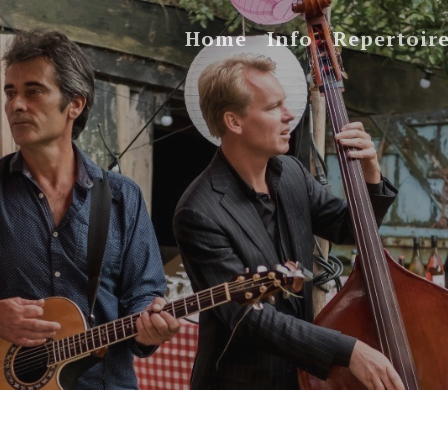
Home
Info
Repertoir