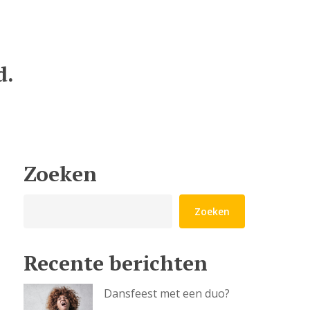
d.
Zoeken
Zoeken
Zoeken
Recente berichten
Dansfeest met een duo?