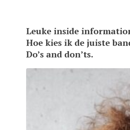
Leuke inside informatio
Hoe kies ik de juiste ban
Do’s and don’ts.