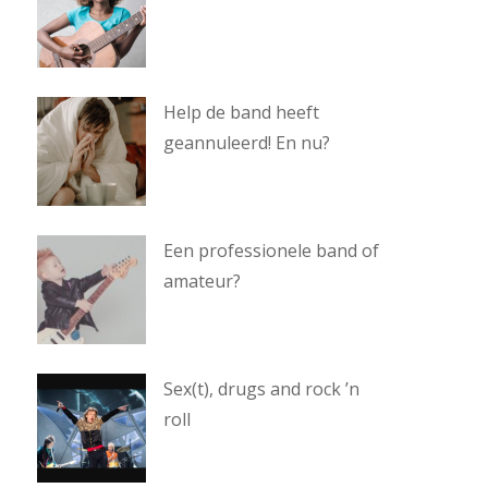
Help de band heeft
geannuleerd! En nu?
Een professionele band of
amateur?
Sex(t), drugs and rock ’n
roll