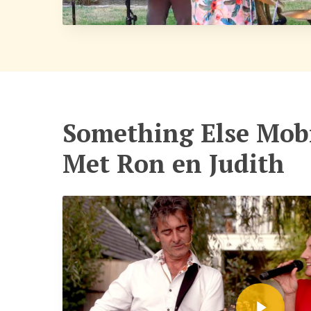
Something Else Mob
Met Ron en Judith
Play Video