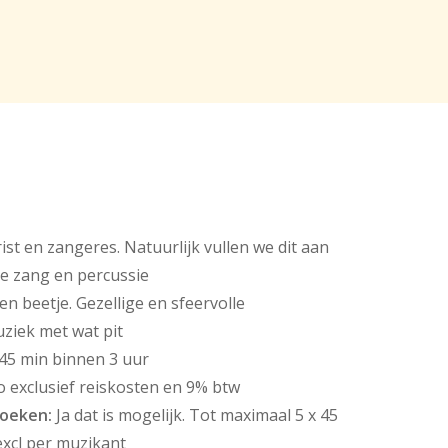
ist en zangeres. Natuurlijk vullen we dit aan
e zang en percussie
een beetje. Gezellige en sfeervolle
ziek met wat pit
 45 min binnen 3 uur
o exclusief reiskosten en 9% btw
boeken:
Ja dat is mogelijk. Tot maximaal 5 x 45
excl per muzikant