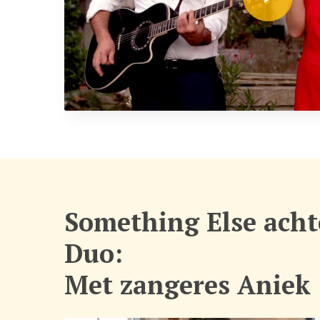
Something Else ach
Duo:
Met zangeres Aniek