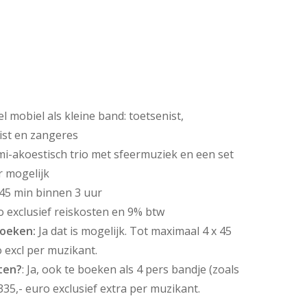
 mobiel als kleine band: toetsenist,
ist en zangeres
i-akoestisch trio met sfeermuziek en een set
r mogelijk
 45 min binnen 3 uur
o exclusief reiskosten en 9% btw
boeken:
Ja dat is mogelijk. Tot maximaal 4 x 45
o excl per muzikant.
ten?
: Ja, ook te boeken als 4 pers bandje (zoals
 335,- euro exclusief extra per muzikant.