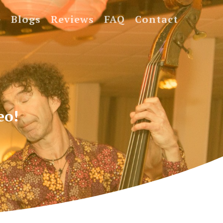
e
Blogs
Reviews
FAQ
Contact
eo!