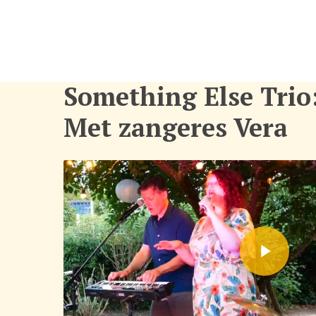
Something Else Trio
Met zangeres Vera
Play Video