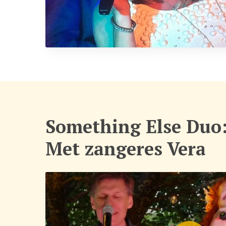
Something Else Duo
Met zangeres Vera
Play Video