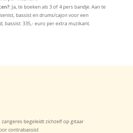
ten?
: Ja, te boeken als 3 of 4 pers bandje. Aan te
tsenist, bassist en drums/cajon voor een
, bassist. 335,- euro per extra muzikant.
zangeres begeleidt zichzelf op gitaar
oor contrabassist