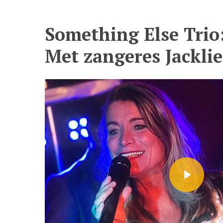
Something Else Trio
Met zangeres Jackli
Play Video