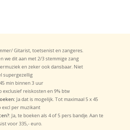
er/ Gitarist, toetsenist en zangeres.
len we dit aan met 2/3 stemmige zang
ermuziek en zeker ook dansbaar. Niet
l supergezellig
 45 min binnen 3 uur
o exclusief reiskosten en 9% btw
boeken:
Ja dat is mogelijk. Tot maximaal 5 x 45
o excl per muzikant
ten?
: Ja, te boeken als 4 of 5 pers bandje. Aan te
ist voor 335,- euro.