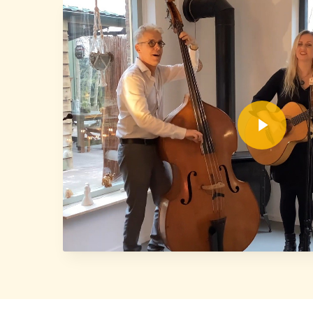
Play Video