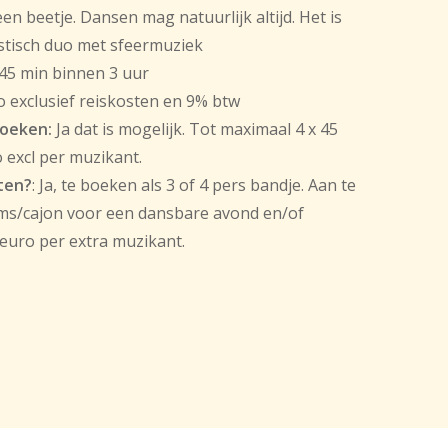
een beetje. Dansen mag natuurlijk altijd. Het is
stisch duo met sfeermuziek
 45 min binnen 3 uur
o exclusief reiskosten en 9% btw
boeken:
Ja dat is mogelijk. Tot maximaal 4 x 45
o excl per muzikant.
ten?
: Ja, te boeken als 3 of 4 pers bandje. Aan te
ms/cajon voor een dansbare avond en/of
- euro per extra muzikant.